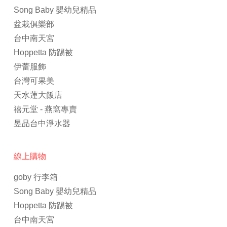
Song Baby 嬰幼兒精品
盆栽俱樂部
台中南天宮
Hoppetta 防踢被
伊蕾服飾
台灣可果美
天水蓮大飯店
禧元堂 - 燕窩專賣
昱品台中淨水器
線上購物
goby 行李箱
Song Baby 嬰幼兒精品
Hoppetta 防踢被
台中南天宮