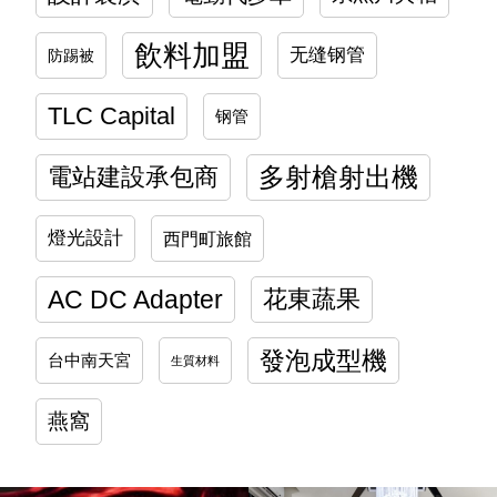
飲料加盟
无缝钢管
防踢被
TLC Capital
钢管
多射槍射出機
電站建設承包商
燈光設計
西門町旅館
AC DC Adapter
花東蔬果
發泡成型機
台中南天宮
生質材料
燕窩