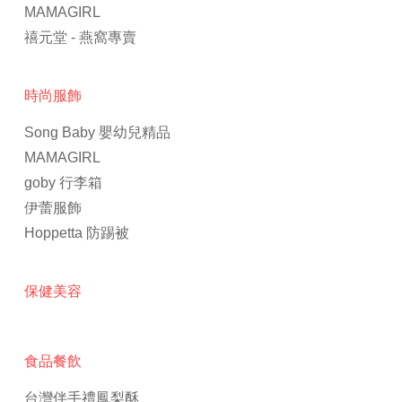
MAMAGIRL
禧元堂 - 燕窩專賣
時尚服飾
Song Baby 嬰幼兒精品
MAMAGIRL
goby 行李箱
伊蕾服飾
Hoppetta 防踢被
保健美容
食品餐飲
台灣伴手禮鳳梨酥